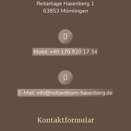
Reitanlage Hasenberg 1
63853 Mömlingen
Mobil: +49 170 920 17 34
E-Mail: info@reitzentrum-hasenberg.de
Kontaktformular