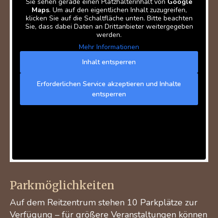
Sie sehen gerade einen Platzhalterinhalt von
Google
Maps
. Um auf den eigentlichen Inhalt zuzugreifen,
klicken Sie auf die Schaltfläche unten. Bitte beachten
Sie, dass dabei Daten an Drittanbieter weitergegeben
werden.
Mehr Informationen
Inhalt entsperren
Erforderlichen Service akzeptieren und Inhalte
entsperren
Parkmöglichkeiten
Auf dem Reitzentrum stehen 10 Parkplätze zur
Verfügung – für größere Veranstaltungen können