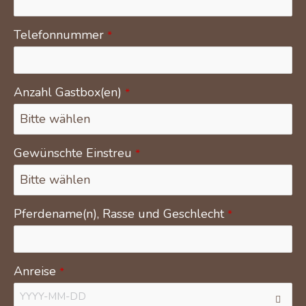
Telefonnummer
*
Anzahl Gastbox(en)
*
Gewünschte Einstreu
*
Pferdename(n), Rasse und Geschlecht
*
Anreise
*